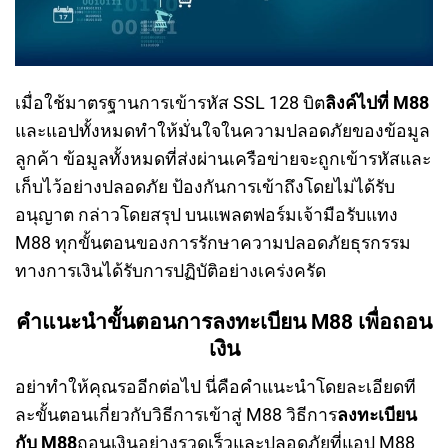
เมื่อใช้มาตรฐานการเข้ารหัส SSL 128 บิต
ลิงค์ไปที่ M88
และแอปทั้งหมดทำให้มั่นใจในความปลอดภัยของข้อมูล
ลูกค้า ข้อมูลทั้งหมดที่ส่งผ่านเครือข่ายจะถูกเข้ารหัสและ
เก็บไว้อย่างปลอดภัย ป้องกันการเข้าถึงโดยไม่ได้รับ
อนุญาต กล่าวโดยสรุป บนแพลตฟอร์มเจ้ามือรับแทง
M88 ทุกขั้นตอนของการรักษาความปลอดภัยธุรกรรม
ทางการเงินได้รับการปฏิบัติอย่างเคร่งครัด
คำแนะนำขั้นตอนการลงทะเบียน M88 เพื่อถอน
เงิน
อย่าทำให้คุณรออีกต่อไป นี่คือคำแนะนำโดยละเอียดที
ละขั้นตอนเกี่ยวกับวิธีการเข้าสู่ M88 วิธีการ
ลงทะเบียน
กับ M88
ถอนเงินอย่างรวดเร็วและปลอดภัยที่แอป M88