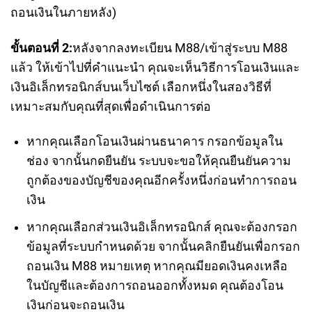
ถอนเงินในภายหลัง)
ขั้นตอนที่ 2:
หลังจากลงทะเบียน M88/เข้าสู่ระบบ M88
แล้ว ให้เข้าไปที่คำแนะนำ คุณจะเห็นวิธีการโอนเงินและ
เงินอิเล็กทรอนิกส์บนเว็บไซต์ เลือกหนึ่งในสองวิธีที่
เหมาะสมกับคุณที่สุดเพื่อดำเนินการต่อ
หากคุณเลือกโอนเงินผ่านธนาคาร กรอกข้อมูลใน
ช่อง จากนั้นกดยืนยัน ระบบจะขอให้คุณยืนยันความ
ถูกต้องของบัญชีของคุณอีกครั้งหนึ่งก่อนทำการถอน
เงิน
หากคุณเลือกส่วนเงินอิเล็กทรอนิกส์ คุณจะต้องกรอก
ข้อมูลที่ระบบกำหนดด้วย จากนั้นคลิกยืนยันเพื่อกรอก
ถอนเงิน M88 หมายเหตุ หากคุณมียอดเงินคงเหลือ
ในบัญชีและต้องการถอนออกทั้งหมด คุณต้องโอน
เงินก่อนจะถอนเงิน