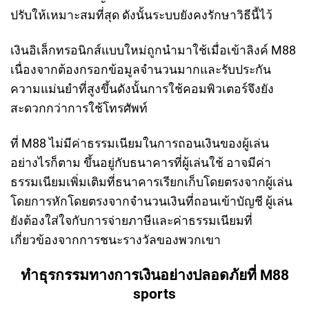
ปรับให้เหมาะสมที่สุด ดังนั้นระบบยังคงรักษาวิธีนี้ไว้
เงินอิเล็กทรอนิกส์แบบใหม่ถูกนำมาใช้เมื่อเข้าลิงค์ M88
เนื่องจากต้องกรอกข้อมูลจำนวนมากและรับประกัน
ความแม่นยำที่สูงขึ้นดังนั้นการใช้คอมพิวเตอร์จึงยัง
สะดวกกว่าการใช้โทรศัพท์
ที่ M88 ไม่มีค่าธรรมเนียมในการถอนเงินของผู้เล่น
อย่างไรก็ตาม ขึ้นอยู่กับธนาคารที่ผู้เล่นใช้ อาจมีค่า
ธรรมเนียมเพิ่มเติมที่ธนาคารเรียกเก็บโดยตรงจากผู้เล่น
โดยการหักโดยตรงจากจำนวนเงินที่ถอนเข้าบัญชี ผู้เล่น
ยังต้องใส่ใจกับการจ่ายภาษีและค่าธรรมเนียมที่
เกี่ยวข้องจากการชนะรางวัลของพวกเขา
ทำธุรกรรมทางการเงินอย่างปลอดภัยที่ M88
sports