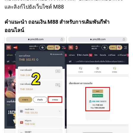
และลิงก์ไปยังเว็บไซต์ M88
คำแนะนำ ถอนเงิน M88 สำหรับการเดิมพันกีฬา
ออนไลน์