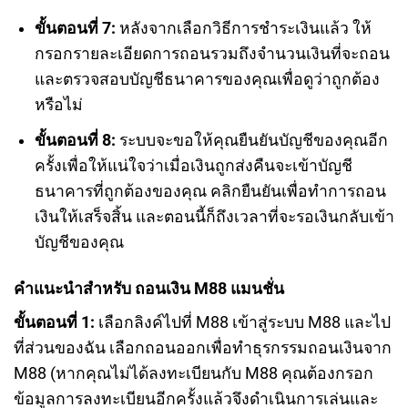
ขั้นตอนที่ 7:
หลังจากเลือกวิธีการชำระเงินแล้ว ให้
กรอกรายละเอียดการถอนรวมถึงจำนวนเงินที่จะถอน
และตรวจสอบบัญชีธนาคารของคุณเพื่อดูว่าถูกต้อง
หรือไม่
ขั้นตอนที่ 8:
ระบบจะขอให้คุณยืนยันบัญชีของคุณอีก
ครั้งเพื่อให้แน่ใจว่าเมื่อเงินถูกส่งคืนจะเข้าบัญชี
ธนาคารที่ถูกต้องของคุณ คลิกยืนยันเพื่อทำการถอน
เงินให้เสร็จสิ้น และตอนนี้ก็ถึงเวลาที่จะรอเงินกลับเข้า
บัญชีของคุณ
คำแนะนำสำหรับ ถอนเงิน M88 แมนชั่น
ขั้นตอนที่ 1:
เลือกลิงค์ไปที่ M88 เข้าสู่ระบบ M88 และไป
ที่ส่วนของฉัน เลือกถอนออกเพื่อทำธุรกรรมถอนเงินจาก
M88 (หากคุณไม่ได้ลงทะเบียนกับ M88 คุณต้องกรอก
ข้อมูลการลงทะเบียนอีกครั้งแล้วจึงดำเนินการเล่นและ