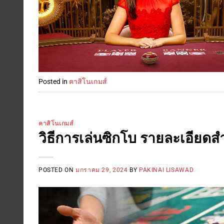
Posted in
คาสิโนเกมส์
คาสิโนเกมส์
วิธีการเล่นซิกโบ รายละเอียดสำ
POSTED ON
มกราคม 29, 2024
BY
PAKINAI LISAWAD