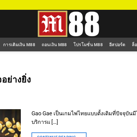
การเติมเงิน M88
ถอนเงิน M88
โปรโมชั่น M88
อีสปอร์ต
ล็
ย่างยิ่ง
Gao Gae เป็นเกมไพ่ไทยแบบดั้งเดิมที่ปัจจุบันมี
บริการแ […]