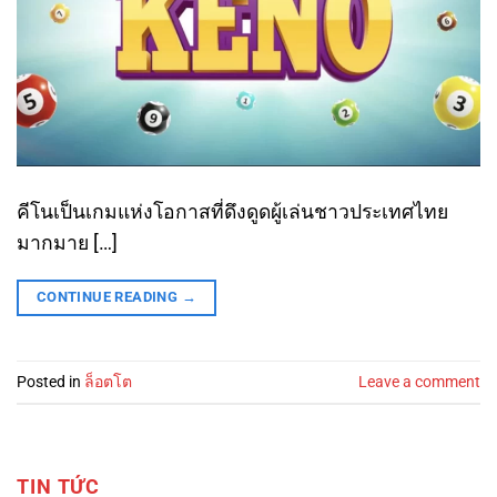
คีโนเป็นเกมแห่งโอกาสที่ดึงดูดผู้เล่นชาวประเทศไทย
มากมาย […]
CONTINUE READING
→
Posted in
ล็อตโต
Leave a comment
TIN TỨC