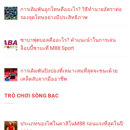
การเดิมพันลูกโทษคืออะไร? วิธีทำนายอัตราต่อ
รองจุดโทษอย่างมีประสิทธิภาพ
ซาบาฟุตบอลคืออะไร? คำแนะนำในการเล่น
ล็อบบี้ซาบะที่ M88 Sport
การเดิมพันปิงปองที่เหมาะสมที่สุดจะชนะด้วย
เคล็ดลับจากมืออาชีพ
TRÒ CHƠI SÒNG BẠC
ประเภทของไพ่ในคาสิโนM88 รอนแรงที่สุดในปี