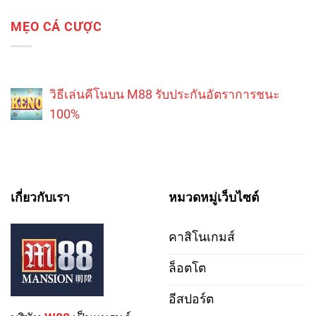
MẸO CÁ CƯỢC
วิธีเล่นคีโนบน M88 รับประกันอัตราการชนะ
100%
เกี่ยวกับเรา
หมวดหมู่เว็บไซต์
คาสิโนเกมส์
ล็อตโต
อีสปอร์ต