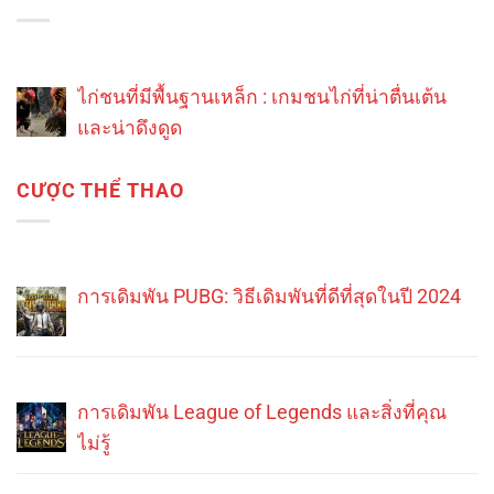
ไก่ชนที่มีพื้นฐานเหล็ก : เกมชนไก่ที่น่าตื่นเต้น
และน่าดึงดูด
CƯỢC THỂ THAO
การเดิมพัน PUBG: วิธีเดิมพันที่ดีที่สุดในปี 2024
การเดิมพัน League of Legends และสิ่งที่คุณ
ไม่รู้