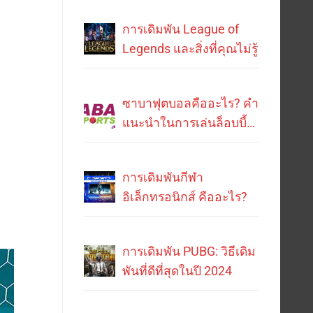
การเดิมพัน League of
Legends และสิ่งที่คุณไม่รู้
ซาบาฟุตบอลคืออะไร? คำ
แนะนำในการเล่นล็อบบี้
ซาบะที่ M88 Sport
การเดิมพันกีฬา
อิเล็กทรอนิกส์ คืออะไร?
การเดิมพัน PUBG: วิธีเดิม
พันที่ดีที่สุดในปี 2024