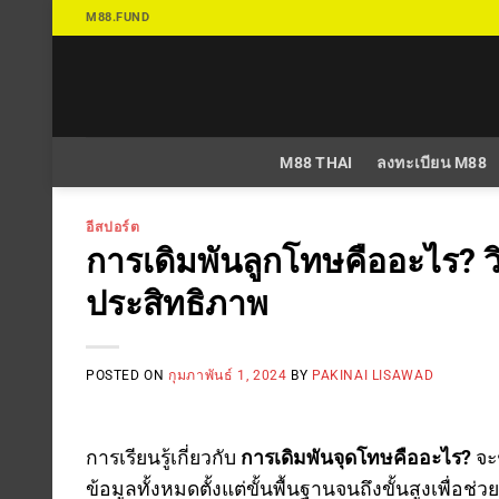
ข้าม
M88.FUND
ไป
ยัง
เนื้อหา
M88 THAI
ลงทะเบียน M88
อีสปอร์ต
การเดิมพันลูกโทษคืออะไร? ว
ประสิทธิภาพ
POSTED ON
กุมภาพันธ์ 1, 2024
BY
PAKINAI LISAWAD
การเรียนรู้เกี่ยวกับ
การเดิมพันจุดโทษคืออะไร?
จะ
ข้อมูลทั้งหมดตั้งแต่ขั้นพื้นฐานจนถึงขั้นสูงเพื่อ