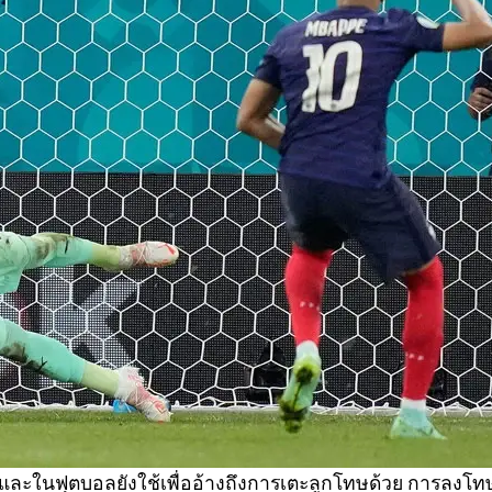
ะในฟุตบอลยังใช้เพื่ออ้างถึงการเตะลูกโทษด้วย การลงโท