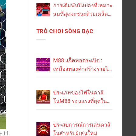
การเดิมพันปิงปองที่เหมาะ
สมที่สุดจะชนะด้วยเคล็ด
ลับจากมืออาชีพ
TRÒ CHƠI SÒNG BẠC
M88 แจ็คพอตระเบิด :
เหมืองทองคำสร้างรายได้
หลายพันล้าน
ประเภทของไพ่ในคาสิ
โนM88 รอนแรงที่สุดในปี
2024
ประสบการณ์การเล่นคาสิ
โนสำหรับผู้เล่นใหม่
ษ 11