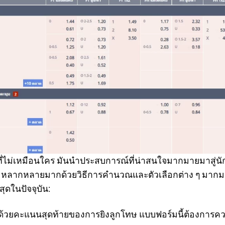
ี่ไม่เหมือนใคร มันนำประสบการณ์ที่น่าสนใจมากมายมาสู่นัก
ามหลากหลายมากด้วยวิธีการคำนวณและตัวเลือกต่าง ๆ มากม
ุดในปัจจุบัน:
พันด้วยคะแนนสุดท้ายของการยิงลูกโทษ แบบฟอร์มนี้ต้องการค