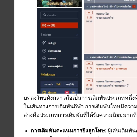
บทลงโทษดังกล่าวถือเป็นการเดิมพันประเภทหนึ่งท
ในเส้นทางการเดิมพันกีฬา การเดิมพันโทษมีคว
ล่างคือประเภทการเดิมพันที่ได้รับความนิยมมากที่ส
การเดิมพันคะแนนการยิงลูกโทษ:
ผู้เล่นเดิม