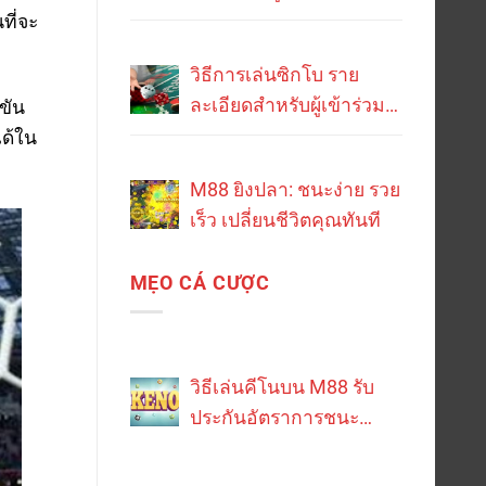
ที่จะ
วิธีการเล่นซิกโบ ราย
ละเอียดสำหรับผู้เข้าร่วม
ขัน
ใหม่
ได้ใน
M88 ยิงปลา: ชนะง่าย รวย
เร็ว เปลี่ยนชีวิตคุณทันที
MẸO CÁ CƯỢC
วิธีเล่นคีโนบน M88 รับ
ประกันอัตราการชนะ
100%